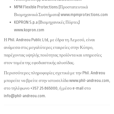
MPM Flexible Protections (Προστατευτικά
Βιομηχανικά Συστήματα) www.mpmprotections.com
KOPRON S.p.a (Βιομηχανικές Πόρτες)
www.kopron.com
Η Phil. Andreou Public Ltd, με έδρα τη Λεμεσό, είναι
ανάμεσα στις μεγαλύτερες εταιρείες στην Κύπρο,
παρέχοντας υψηλής ποιότητας προϊόντα και υπηρεσίες
στον τομέα της εφοδιαστικής αλυσίδας.
Περισσότερες πληροφορίες σχετικά με την Phil. Andreou
μπορείτε να βρείτε στην ιστοσελίδα www.phil-andreou.com,
στο τηλέφωνο +357 25 865000, ή μέσο e-mail στο
info@phil-andreou.com.