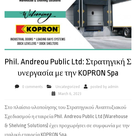
Phil. Andreou Public Ltd: Στρατηγική Σ
υνεργασία με την KOPRON Spa
0 comments
Uncategorized
posted by
admin
March 6, 2023
Στο πλαίσιο υλοποίησης του Στρατηγικού Αναπτυξιακού
Σχεδιασμού η εταιρεία Phil. Andreou Public Ltd (Warehouse
& Shelving Solutions) έχει προχωρήσει σε συμφωνία με την
ιταλική εταιρεία KOPRON Spa.